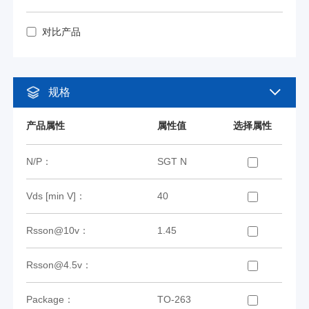
对比产品
规格
产品属性
属性值
选择属性
N/P：
SGT N
Vds [min V]：
40
Rsson@10v：
1.45
Rsson@4.5v：
Package：
TO-263