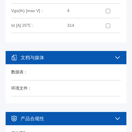
Vgs(th) [max V]：
4
Id [A] 25℃：
314
文档与媒体
数据表：
环境文件：
产品合规性