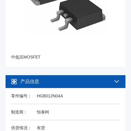
中低压MOSFET
产品信息
零件编号：
HGB012N04A
制造商：
恒泰柯
供货情况：
有货