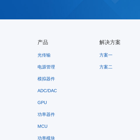
产品
解决方案
光传输
方案一
电源管理
方案二
模拟器件
ADC/DAC
GPU
功率器件
MCU
功率模块