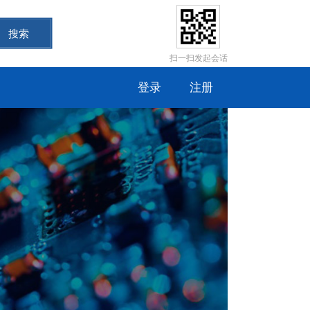
搜索
扫一扫发起会话
登录
注册