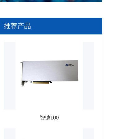
推荐产品
智铠100