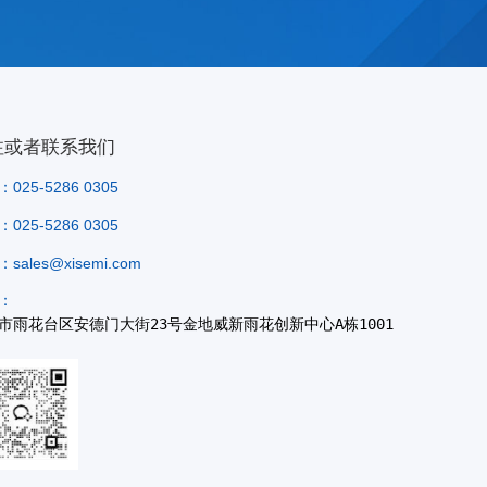
注或者联系我们
025-5286 0305
025-5286 0305
sales@xisemi.com
：
市雨花台区安德门大街23号金地威新雨花创新中心A栋1001