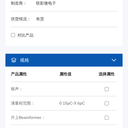
制造商：
联影微电子
供货情况：
有货
对比产品
规格
产品属性
属性值
选择属性
噪声：
满量程范围：
0.15pC-9.6pC
片上Beamformer：